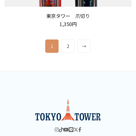
東京タワー 爪切り
1,350円
1
2
→