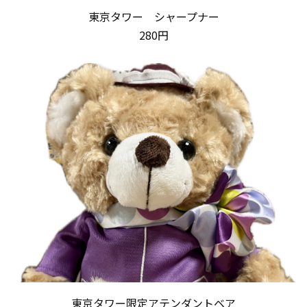
東京タワー シャープナー
280円
東京タワー限定アテンダントベア